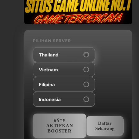
PILIHAN SERVER
Thailand
Vietnam
Filipina
Indonesia
ðŸ”¥
Daftar
AKTIFKAN
Sekarang
BOOSTER