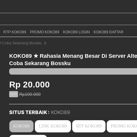
RTP KOKO89
PROMO KOKO89
KOKO89 LOGIN
KOKO89 DAFTAR
if Coba Sekarang Bossku
KOKO89 ★ Rahasia Menang Besar Di Server Alter
Coba Sekarang Bossku
Rp 20.000
Harga
Rp100.000
diskon
80%
sebelum
diskon
SITUS TERBAIK :
KOKO89
KOKO89
LINK KOKO89
RTP KOKO89
PROMO KOK