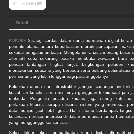
SITUS KOKO89
Detail
KOKO89
Strategi cerdas dalam dunia permainan digital kerap
penentu utama antara keberhasilan meraih pencapaian maksim
sekadar pengalaman biasa. Mengetahui rahasia menang besar d
alternatif coba sekarang bossku membuka wawasan baru ba
pencari tantangan tingkat lanjut. Lingkungan peladen khu
menawarkan suasana yang berbeda serta peluang optimalisasi 
permainan yang lebih longgar bagi para anggotanya.
Kelebihan utama dari infrastruktur jaringan cadangan ini terle
kestabilan koneksi serta minimnya gangguan teknis saat jam-j
melanda. Pengelola peladen khusus juga sering kali mem
perlakuan khusus berupa efisiensi sistem yang membuat per
data menjadi jauh lebih gesit. Hal ini tentu berdampak langs
kelancaran proses interaksi di dalam permainan tanpa hambatan
yang mengganggu konsentrasi.
Selain faktor teknis, pemanfaatan ruang digital alternatif ser