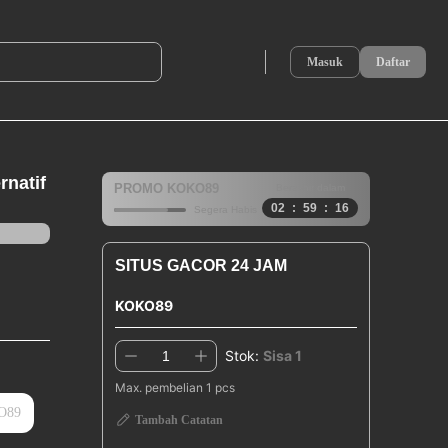
Masuk
Daftar
natif
PROMO KOKO89
Berakhir dalam
0
0
0
0
0
0
0
2
:
5
9
:
1
6
Segera Habis
3
jam
46
SITUS GACOR 24 JAM
menit
17
Terpilih:
KOKO89
detik
Stok
:
Sisa
1
jumlah
Max. pembelian
1
pcs
O89
Tambah Catatan